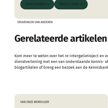
Direct bellen
Stuur e-mail
Direct bellen
Stuur e-mail
ERVARINGEN VAN ANDEREN
Gerelateerde artikelen
Kom meer te weten over het re-intergatietraject en o
dienstverlening met een van onderstaande kennis- o
blogartikelen of breng een bezoek aan de Kennisbank
VAN ONZE WERKVLOER