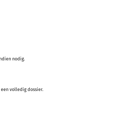
ndien nodig.
 een volledig dossier.