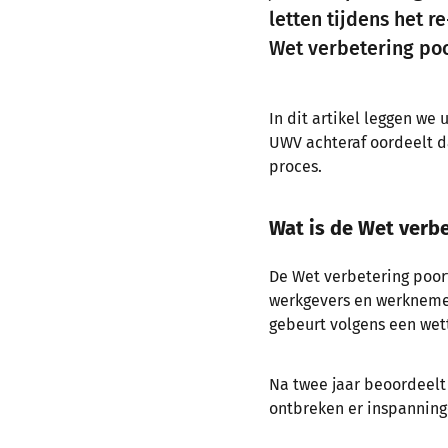
letten tijdens het r
Wet verbetering poo
In dit artikel leggen we
UWV achteraf oordeelt da
proces.
Wat is de Wet verb
De Wet verbetering poor
werkgevers en werknemer
gebeurt volgens een wet
Na twee jaar beoordeelt 
ontbreken er inspanning