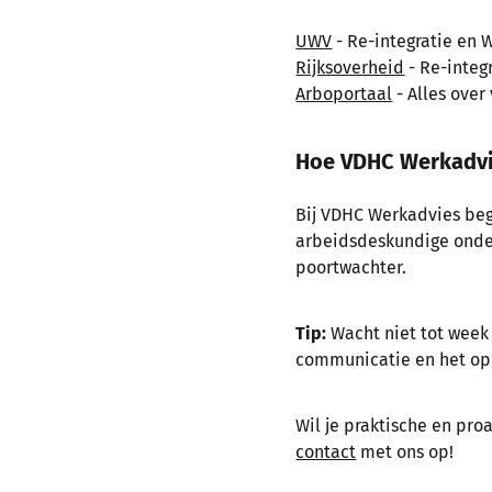
UWV
- Re-integratie en 
Rijksoverheid
- Re-integ
Arboportaal
- Alles over
Hoe VDHC Werkadvi
Bij VDHC Werkadvies beg
arbeidsdeskundige onder
poortwachter.
Tip:
Wacht niet tot week
communicatie en het op
Wil je praktische en pro
contact
met ons op!