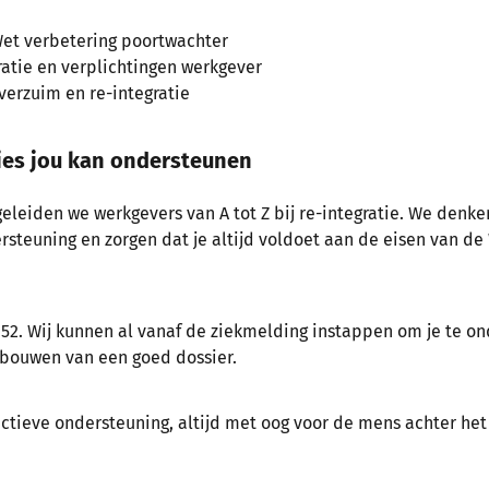
Wet verbetering poortwachter
ratie en verplichtingen werkgever
 verzuim en re-integratie
es jou kan ondersteunen
eleiden we werkgevers van A tot Z bij re-integratie. We denk
steuning en zorgen dat je altijd voldoet aan de eisen van de
 52. Wij kunnen al vanaf de ziekmelding instappen om je te on
bouwen van een goed dossier.
actieve ondersteuning, altijd met oog voor de mens achter he