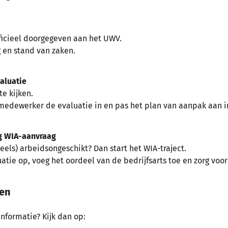
ficieel doorgegeven aan het UWV.
 en stand van zaken.
aluatie
te kijken.
medewerker de evaluatie in en pas het plan van aanpak aan i
g WIA-aanvraag
els) arbeidsongeschikt? Dan start het WIA-traject.
atie op, voeg het oordeel van de bedrijfsarts toe en zorg voor
nen
nformatie? Kijk dan op: