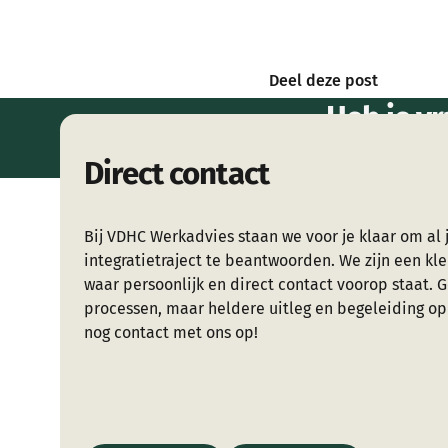
Deel deze post
Heb je vr
me
Direct contact
Bij VDHC Werkadvies staan we voor je klaar om al j
integratietraject te beantwoorden. We zijn een kle
waar persoonlijk en direct contact voorop staat. 
processen, maar heldere uitleg en begeleiding 
nog contact met ons op!