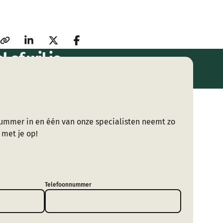
 of wil je
ng?
ummer in en één van onze specialisten neemt zo
 met je op!
Telefoonnummer