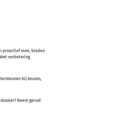
en proactief mee, bieden
 Wet verbetering
dersteunen bij keuzes,
t dossier? Neem gerust