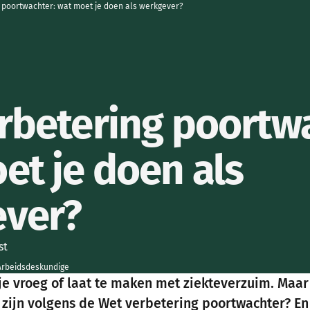
 poortwachter: wat moet je doen als werkgever?
rbetering poortw
et je doen als
ver?
st
 Arbeidsdeskundige
 je vroeg of laat te maken met ziekteverzuim. Maar
 zijn volgens de Wet verbetering poortwachter? E