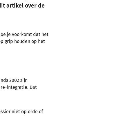
it artikel over de
hoe je voorkomt dat het
 op grip houden op het
nds 2002 zijn
e-integratie. Dat
ssier niet op orde of