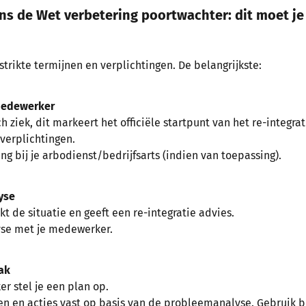
ens de Wet verbetering poortwachter: dit moet je
trikte termijnen en verplichtingen. De belangrijkste:
medewerker
 ziek, dit markeert het officiële startpunt van het re-integrat
verplichtingen.
g bij je arbodienst/bedrijfsarts (indien van toepassing).
yse
kt de situatie en geeft een re-integratie advies.
se met je medewerker.
ak
 stel je een plan op.
n en acties vast op basis van de probleemanalyse. Gebruik 