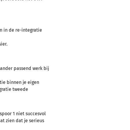
 in de re-integratie
ier.
 ander passend werk bij
tie binnen je eigen
egratie tweede
spoor 1 niet succesvol
at zien dat je serieus