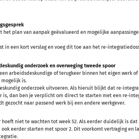
ngsgesprek
t het plan van aanpak geëvalueerd en mogelijke aanpassingen
t in een kort verslag en voeg dit toe aan het re-integratiedoss
deskundig onderzoek en overweging tweede spoor
 een arbeidsdeskundige of terugkeer binnen het eigen werk of
 mogelijk is.
skundig onderzoek uitvoeren. Als hieruit blijkt dat re-integra
r is, dan ben je verplicht om direct te starten met een re-int
rdt gezocht naar passend werk bij een andere werkgever.
hoeft niet te wachten tot week 52. Als eerder duidelijk is dat 
e ook eerder starten met spoor 2. Dit voorkomt vertraging en la
egratie.