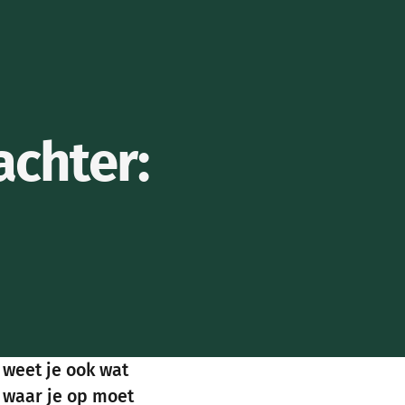
achter:
 weet je ook wat
n waar je op moet