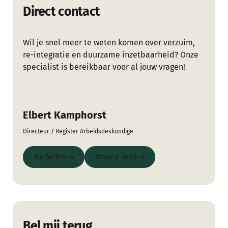
Direct contact
Wil je snel meer te weten komen over verzuim,
re-integratie en duurzame inzetbaarheid? Onze
specialist is bereikbaar voor al jouw vragen!
Elbert Kamphorst
Directeur / Register Arbeidsdeskundige
Nu bellen
Stuur e-mail
Nu bellen
Stuur e-mail
Bel mij terug