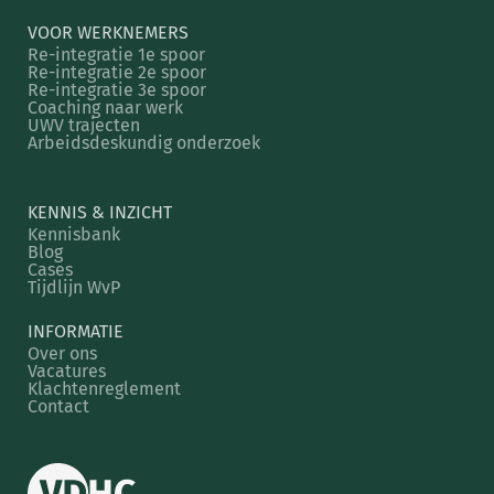
VOOR WERKNEMERS
Re-integratie 1e spoor
Re-integratie 2e spoor
Re-integratie 3e spoor
Coaching naar werk
UWV trajecten
Arbeidsdeskundig onderzoek
KENNIS & INZICHT
Kennisbank
Blog
Cases
Tijdlijn WvP
INFORMATIE
Over ons
Vacatures
Klachtenreglement
Contact