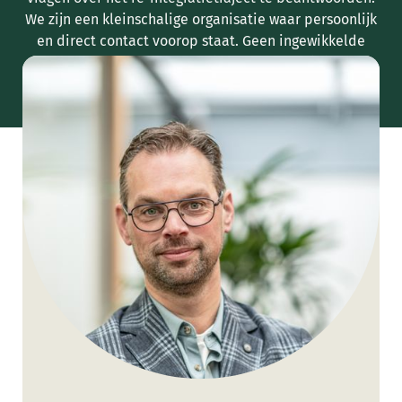
We zijn een kleinschalige organisatie waar persoonlijk
en direct contact voorop staat. Geen ingewikkelde
processen, maar heldere uitleg en begeleiding op
maat. Neem vandaag nog contact met ons op!