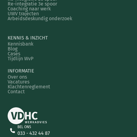
Re-integratie 3e spoor
Coaching naar werk
UWV trajecten
Arbeidsdeskundig onderzoek
KENNIS & INZICHT
Kennisbank
Blog
Cases
Tijdlijn WvP
INFORMATIE
Over ons
Vacatures
Klachtenreglement
Contact
BEL ONS
033 - 432 44 87