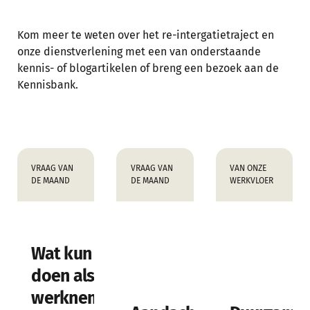
Kom meer te weten over het re-intergatietraject en
onze dienstverlening met een van onderstaande
kennis- of blogartikelen of breng een bezoek aan de
Kennisbank.
VRAAG VAN
VRAAG VAN
VAN ONZE
DE MAAND
DE MAAND
WERKVLOER
Wat kun je
doen als je
werknemer