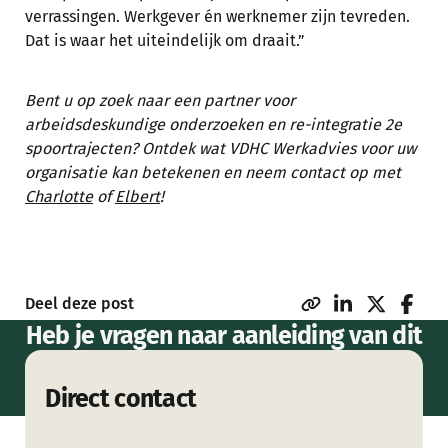
verrassingen. Werkgever én werknemer zijn tevreden.
Dat is waar het uiteindelijk om draait.”
Bent u op zoek naar een partner voor
arbeidsdeskundige onderzoeken en re-integratie 2e
spoortrajecten? Ontdek wat VDHC Werkadvies voor uw
organisatie kan betekenen en neem contact op met
Charlotte
of
Elbert
!
Deel deze post
Heb je vragen naar aanleiding van dit
artikel of wil je meer weten over
Direct contact
onze dienstverlening?