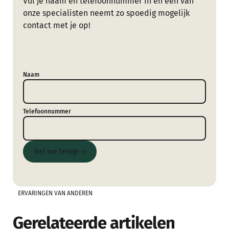
Vul je naam en telefoonnummer in en één van
onze specialisten neemt zo spoedig mogelijk
contact met je op!
Naam
Telefoonnummer
Bel me terug!
Bel me terug!
ERVARINGEN VAN ANDEREN
Gerelateerde artikelen