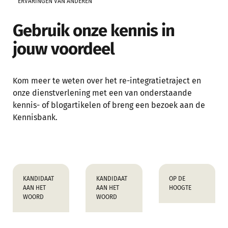
ERVARINGEN VAN ANDEREN
Gebruik onze kennis in
jouw voordeel
Kom meer te weten over het re-integratietraject en
onze dienstverlening met een van onderstaande
kennis- of blogartikelen of breng een bezoek aan de
Kennisbank.
KANDIDAAT
KANDIDAAT
OP DE
AAN HET
AAN HET
HOOGTE
WOORD
WOORD