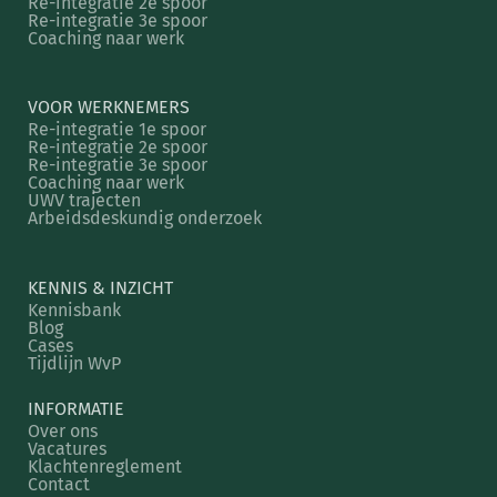
Re-integratie 2e spoor
Re-integratie 3e spoor
Coaching naar werk
VOOR WERKNEMERS
Re-integratie 1e spoor
Re-integratie 2e spoor
Re-integratie 3e spoor
Coaching naar werk
UWV trajecten
Arbeidsdeskundig onderzoek
KENNIS & INZICHT
Kennisbank
Blog
Cases
Tijdlijn WvP
INFORMATIE
Over ons
Vacatures
Klachtenreglement
Contact