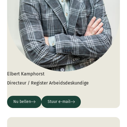
Elbert Kamphorst
Directeur / Register Arbeidsdeskundige
Nu bellen
Stuur e-mail
Nu bellen
Stuur e-mail