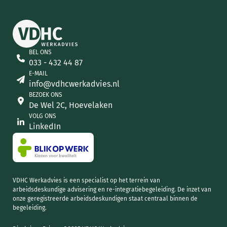
BEL ONS
033 - 432 44 87
E-MAIL
info@vdhcwerkadvies.nl
BEZOEK ONS
De Wel 2C, Hoevelaken
VOLG ONS
LinkedIn
VDHC Werkadvies is een specialist op het terrein van
arbeidsdeskundige advisering en re-integratiebegeleiding. De inzet van
onze geregistreerde arbeidsdeskundigen staat centraal binnen de
begeleiding.