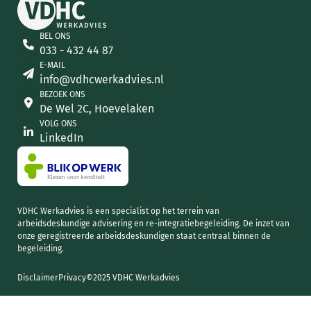
BEL ONS
033 - 432 44 87
E-MAIL
info@vdhcwerkadvies.nl
BEZOEK ONS
De Wel 2C, Hoevelaken
VOLG ONS
LinkedIn
VDHC Werkadvies is een specialist op het terrein van
arbeidsdeskundige advisering en re-integratiebegeleiding. De inzet van
onze geregistreerde arbeidsdeskundigen staat centraal binnen de
begeleiding.
Disclaimer
Privacy
©2025 VDHC Werkadvies