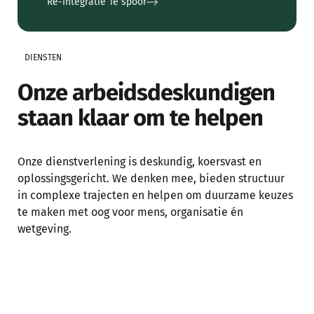
Re-integratie 1e spoor
Re-integratie 1e spoor
DIENSTEN
Onze arbeidsdeskundigen
staan klaar om te helpen
Onze dienstverlening is deskundig, koersvast en
oplossingsgericht. We denken mee, bieden structuur
in complexe trajecten en helpen om duurzame keuzes
te maken met oog voor mens, organisatie én
wetgeving.