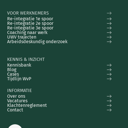
VOOR WERKNEMERS
Re-integratie 1e spoor
Re-integratie 2e spoor
Re-integratie 3e spoor
Coaching naar werk
UWV trajecten
Arbeidsdeskundig onderzoek
KENNIS & INZICHT
Kennisbank
Blog
Cases
Tijdlijn WvP
INFORMATIE
Over ons
Vacatures
Klachtenreglement
Contact