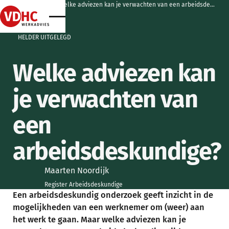
home
home
artikelen
welke adviezen kan je verwachten van een arbeidsdeskundige?
home
home
HELDER UITGELEGD
Welke adviezen kan
je verwachten van
een
arbeidsdeskundige?
Maarten Noordijk
Register Arbeidsdeskundige
Een arbeidsdeskundig onderzoek geeft inzicht in de
mogelijkheden van een werknemer om (weer) aan
het werk te gaan. Maar welke adviezen kan je