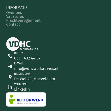
INFORMATIE
Over ons
Vacatures
Klachtenreglement
Contact
BEL ONS
033 - 432 44 87
E-MAIL
info@vdhcwerkadvies.nl
BEZOEK ONS
De Wel 2C, Hoevelaken
VOLG ONS
LinkedIn