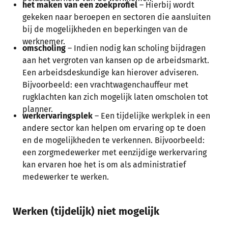
het maken van een zoekprofiel
– Hierbij wordt
gekeken naar beroepen en sectoren die aansluiten
bij de mogelijkheden en beperkingen van de
werknemer.
omscholing
– Indien nodig kan scholing bijdragen
aan het vergroten van kansen op de arbeidsmarkt.
Een arbeidsdeskundige kan hierover adviseren.
Bijvoorbeeld: een vrachtwagenchauffeur met
rugklachten kan zich mogelijk laten omscholen tot
planner.
werkervaringsplek
– Een tijdelijke werkplek in een
andere sector kan helpen om ervaring op te doen
en de mogelijkheden te verkennen. Bijvoorbeeld:
een zorgmedewerker met eenzijdige werkervaring
kan ervaren hoe het is om als administratief
medewerker te werken.
Werken (tijdelijk) niet mogelijk