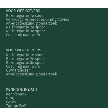
VOOR WERKGEVERS
Re-integratie 1e spoor
Vervroegd Arbeidsdeskundig Advies
Arbeidsdeskundig onderzoek
Re-integratie 2e spoor
Re-integratie 3e spoor
Coaching naar werk
VOOR WERKNEMERS
Re-integratie 1e spoor
Re-integratie 2e spoor
Re-integratie 3e spoor
Coaching naar werk
UWV trajecten
Arbeidsdeskundig onderzoek
KENNIS & INZICHT
Kennisbank
Blog
Cases
Tijdlijn WvP