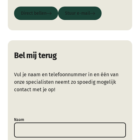
Direct bellen
Stuur e-mail
Direct bellen
Stuur e-mail
Bel mij terug
Vul je naam en telefoonnummer in en één van
onze specialisten neemt zo spoedig mogelijk
contact met je op!
Naam