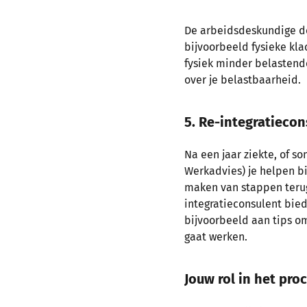
De arbeidsdeskundige de
bijvoorbeeld fysieke kla
fysiek minder belastende
over je belastbaarheid.
5. Re-integratieco
Na een jaar ziekte, of s
Werkadvies) je helpen bi
maken van stappen terug 
integratieconsulent bied
bijvoorbeeld aan tips om
gaat werken.
Jouw rol in het pro