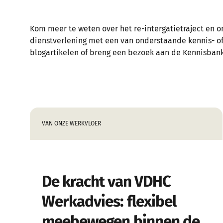
Kom meer te weten over het re-intergatietraject en o
dienstverlening met een van onderstaande kennis- o
blogartikelen of breng een bezoek aan de Kennisbank
VAN ONZE WERKVLOER
De kracht van VDHC
Werkadvies: flexibel
meebewegen binnen de