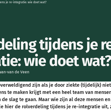
dens je re-integratie: wie doet wat?
eling tijdens je r
tie: wie doet wat
wan-van de Veen
verweldigend zijn als je door ziekte (tijdelijk) ni
neens te maken krijgt met een heel team van mensen
de slag te gaan. Maar wie zijn al deze mensen en
e hier de rolverdeling tijdens je re-integratie uit,