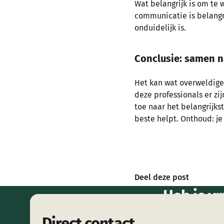
Wat belangrijk is om te w
communicatie is belangrij
onduidelijk is.
Conclusie: samen n
Het kan wat overweldige
deze professionals er zi
toe naar het belangrijks
beste helpt. Onthoud: je 
Deel deze post
Heb je vr
me
Direct contact