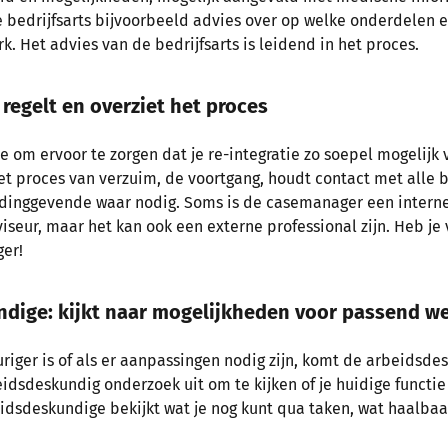
e bedrijfsarts bijvoorbeeld advies over op welke onderdelen e
k. Het advies van de bedrijfsarts is leidend in het proces.
regelt en overziet het proces
 om ervoor te zorgen dat je re-integratie zo soepel mogelijk 
 proces van verzuim, de voortgang, houdt contact met alle 
eidinggevende waar nodig. Soms is de casemanager een inter
viseur, maar het kan ook een externe professional zijn. Heb je
ger!
ndige: kijkt naar mogelijkheden voor passend w
riger is of als er aanpassingen nodig zijn, komt de arbeidsde
eidsdeskundig onderzoek uit om te kijken of je huidige functie
idsdeskundige bekijkt wat je nog kunt qua taken, wat haalbaa