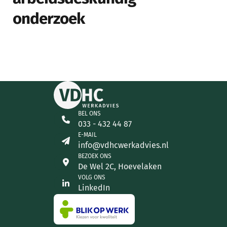
onderzoek
BEL ONS
033 - 432 44 87
E-MAIL
info@vdhcwerkadvies.nl
BEZOEK ONS
De Wel 2C, Hoevelaken
VOLG ONS
LinkedIn