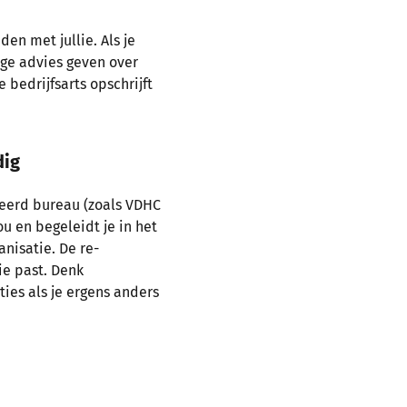
n met jullie. Als je
ige advies geven over
bedrijfsarts opschrijft
dig
iseerd bureau (zoals VDHC
ou en begeleidt je in het
anisatie. De re-
ie past. Denk
ties als je ergens anders