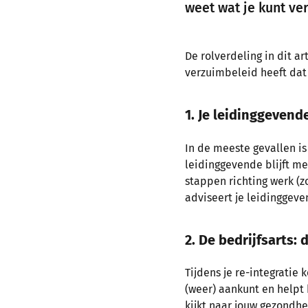
weet wat je kunt ve
De rolverdeling in dit ar
verzuimbeleid heeft dat 
1. Je leidinggeven
In de meeste gevallen is
leidinggevende blijft me
stappen richting werk (z
adviseert je leidinggev
2. De bedrijfsarts:
Tijdens je re-integratie 
(weer) aankunt en helpt 
kijkt naar jouw gezondh