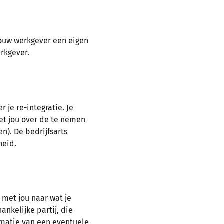
 jouw werkgever een eigen
erkgever.
 je re-integratie. Je
met jou over de te nemen
n). De bedrijfsarts
heid.
n met jou naar wat je
ankelijke partij, die
rmatie van een eventuele