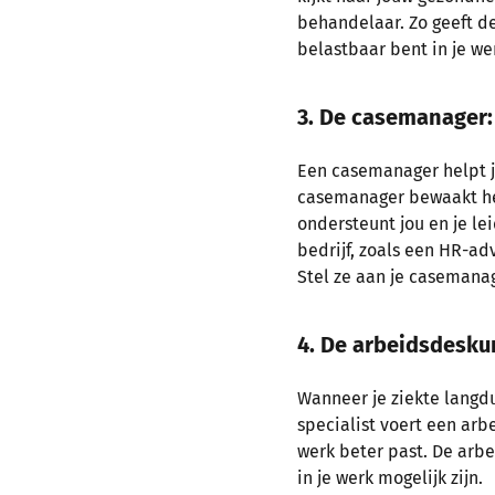
behandelaar. Zo geeft d
belastbaar bent in je wer
3. De casemanager: 
Een casemanager helpt je
casemanager bewaakt het
ondersteunt jou en je l
bedrijf, zoals een HR-ad
Stel ze aan je casemana
4. De arbeidsdesku
Wanneer je ziekte langdu
specialist voert een arb
werk beter past. De arbe
in je werk mogelijk zijn.