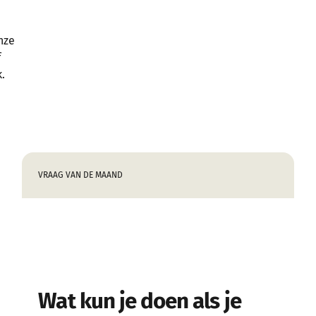
nze
f
.
VRAAG VAN DE MAAND
Wat kun je doen als je