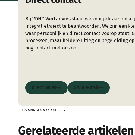
Bij VDHC Werkadvies staan we voor je klaar om al j
integratietraject te beantwoorden. We zijn een kle
waar persoonlijk en direct contact voorop staat. 
processen, maar heldere uitleg en begeleiding 
nog contact met ons op!
Direct bellen
Stuur e-mail
Direct bellen
Stuur e-mail
ERVARINGEN VAN ANDEREN
Gerelateerde artikelen