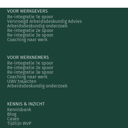
VOOR WERKGEVERS
Re-integratie 1e spoor
Vervroegd Arbeidsdeskundig Advies
Arbeidsdeskundig onderzoek
Re-integratie 2e spoor
Re-integratie 3e spoor
Coaching naar werk
VOOR WERKNEMERS
Re-integratie 1e spoor
Re-integratie 2e spoor
Re-integratie 3e spoor
Coaching naar werk
UWV trajecten
Arbeidsdeskundig onderzoek
KENNIS & INZICHT
Kennisbank
Blog
Cases
Tijdlijn WvP