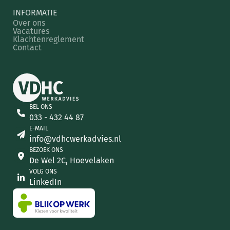
INFORMATIE
Over ons
Vacatures
Klachtenreglement
Contact
BEL ONS
033 - 432 44 87
E-MAIL
info@vdhcwerkadvies.nl
BEZOEK ONS
De Wel 2C, Hoevelaken
VOLG ONS
LinkedIn