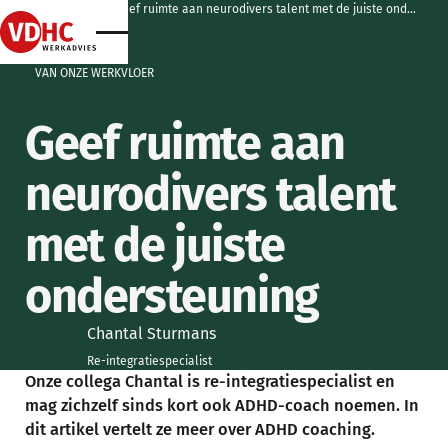
home
home
artikelen
geef ruimte aan neurodivers talent met de juiste ondersteuning
home
home
VAN ONZE WERKVLOER
Geef ruimte aan
neurodivers talent
met de juiste
ondersteuning
Chantal Sturmans
Re-integratiespecialist
Onze collega Chantal is re-integratiespecialist en
mag zichzelf sinds kort ook ADHD-coach noemen. In
dit artikel vertelt ze meer over ADHD coaching.