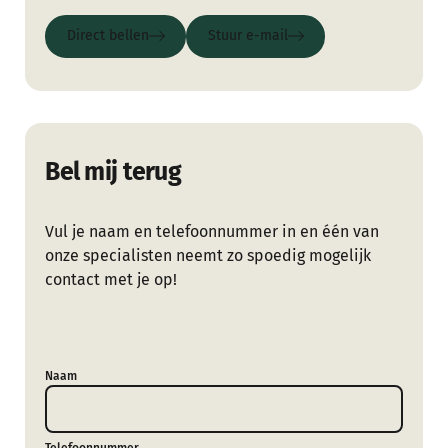
Direct bellen
Stuur e-mail
Direct bellen
Stuur e-mail
Bel mij terug
Vul je naam en telefoonnummer in en één van
onze specialisten neemt zo spoedig mogelijk
contact met je op!
Naam