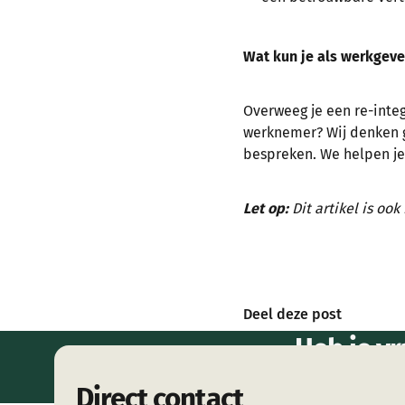
Wat kun je als werkgever
Overweeg je een re-integ
werknemer? Wij denken 
bespreken. We helpen je 
Let op:
Dit artikel is ook
Deel deze post
Heb je vr
me
Direct contact