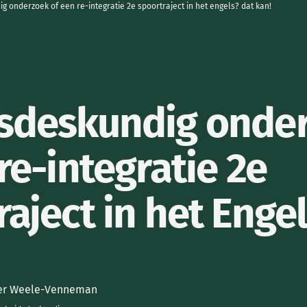
g onderzoek of een re-integratie 2e spoortraject in het engels? dat kan!
sdeskundig onde
re-integratie 2e
aject in het Enge
der Weele-Venneman