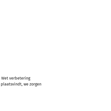
e Wet verbetering
s plaatsvindt, we zorgen