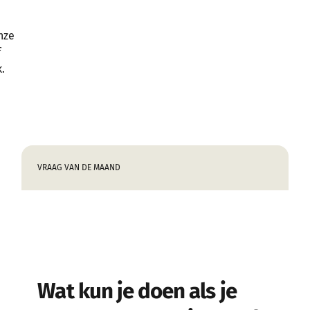
nze
f
.
VRAAG VAN DE MAAND
Wat kun je doen als je