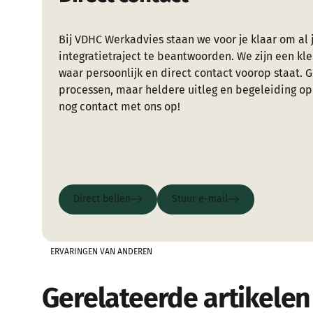
Bij VDHC Werkadvies staan we voor je klaar om al j
integratietraject te beantwoorden. We zijn een kle
waar persoonlijk en direct contact voorop staat. 
processen, maar heldere uitleg en begeleiding 
nog contact met ons op!
Direct bellen
Stuur e-mail
Direct bellen
Stuur e-mail
ERVARINGEN VAN ANDEREN
Gerelateerde artikelen