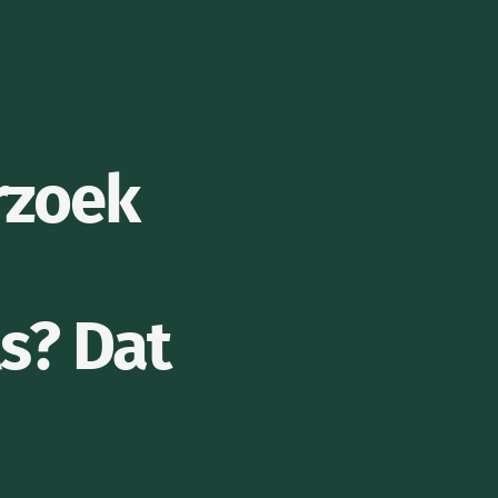
rzoek
ls? Dat