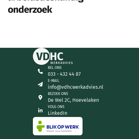
onderzoek
BEL ONS
033 - 432 44 87
E-MAIL
info@vdhcwerkadvies.nl
BEZOEK ONS
De Wel 2C, Hoevelaken
VOLG ONS
LinkedIn