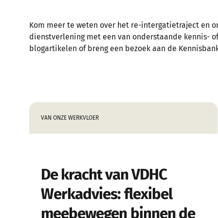
Kom meer te weten over het re-intergatietraject en o
dienstverlening met een van onderstaande kennis- o
blogartikelen of breng een bezoek aan de Kennisbank
VAN ONZE WERKVLOER
De kracht van VDHC
Werkadvies: flexibel
meebewegen binnen de