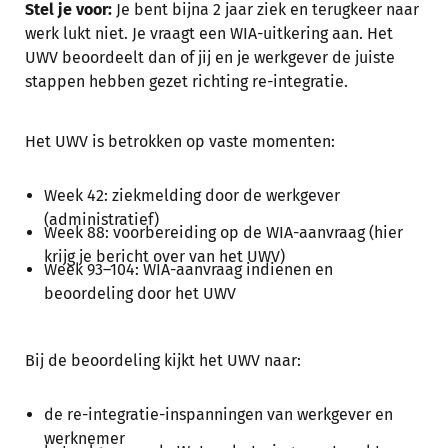
Stel je voor:
Je bent bijna 2 jaar ziek en terugkeer naar
werk lukt niet. Je vraagt een WIA-uitkering aan. Het
UWV beoordeelt dan of jij en je werkgever de juiste
stappen hebben gezet richting re-integratie.
Het UWV is betrokken op vaste momenten:
Week 42: ziekmelding door de werkgever
(administratief)
Week 88: voorbereiding op de WIA-aanvraag (hier
krijg je bericht over van het UWV)
Week 93–104: WIA-aanvraag indienen en
beoordeling door het UWV
Bij de beoordeling kijkt het UWV naar:
de re-integratie-inspanningen van werkgever en
werknemer