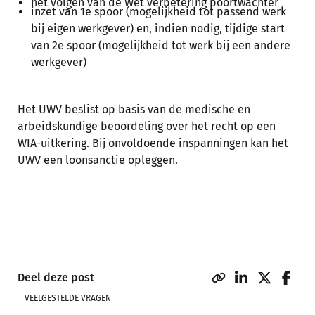
het volgen van de Wet verbetering poortwachter
inzet van 1e spoor (mogelijkheid tot passend werk
bij eigen werkgever) en, indien nodig, tijdige start
van 2e spoor (mogelijkheid tot werk bij een andere
werkgever)
Het UWV beslist op basis van de medische en
arbeidskundige beoordeling over het recht op een
WIA-uitkering. Bij onvoldoende inspanningen kan het
UWV een loonsanctie opleggen.
Deel deze post
VEELGESTELDE VRAGEN