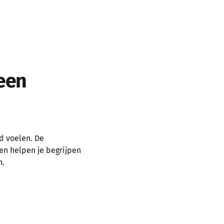
 een
ld voelen. De
en helpen je begrijpen
n.