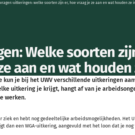
 vragen
uitkeringen: welke soorten zijn er, hoe vraag je ze aan en wat houden ze i
home
gen: Welke soorten zij
 ze aan en wat houden 
e kun je bij het UWV verschillende uitkeringen aan
lke uitkering je krijgt, hangt af van je arbeidsong
e werken.
ar ziek en hebt nog gedeeltelijke arbeidsmogelijkheden. Het 
ijgt dan een WGA-uitkering, aangevuld met het loon dat je nog 