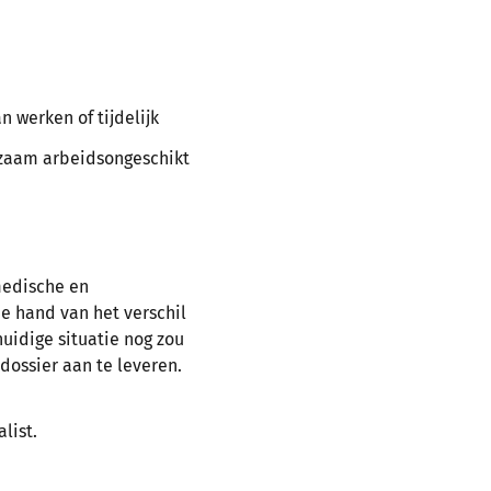
n werken of tijdelijk
rzaam arbeidsongeschikt
medische en
e hand van het verschil
huidige situatie nog zou
dossier aan te leveren.
alist.