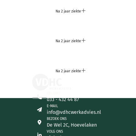
Na 2 jaar ziekte
Na 2 jaar ziekte
Na 2 jaar ziekte
BEL ONS
033 - 432 44 87
E-MAIL
info@vdhcwerkadvies.nl
BEZOEK ONS
De Wel 2C, Hoevelaken
VOLG ONS