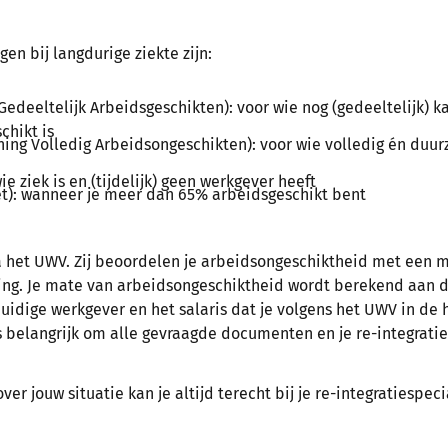
gen bij langdurige ziekte zijn:
deeltelijk Arbeidsgeschikten): voor wie nog (gedeeltelijk) ka
chikt is
ing Volledig Arbeidsongeschikten): voor wie volledig én duu
ie ziek is en (tijdelijk) geen werkgever heeft
): wanneer je meer dan 65% arbeidsgeschikt bent
a het UWV. Zij beoordelen je arbeidsongeschiktheid met een 
ng. Je mate van arbeidsongeschiktheid wordt berekend aan d
 huidige werkgever en het salaris dat je volgens het UWV in de 
 belangrijk om alle gevraagde documenten en je re-integratie
ver jouw situatie kan je altijd terecht bij je re-integratiespeci