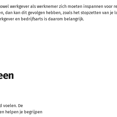
 zowel werkgever als werknemer zich moeten inspannen voor re-
n, dan kan dit gevolgen hebben, zoals het stopzetten van je 
kgever en bedrijfsarts is daarom belangrijk.
 een
ld voelen. De
en helpen je begrijpen