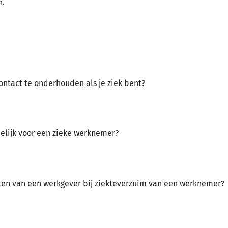
n.
ontact te onderhouden als je ziek bent?
elijk voor een zieke werknemer?
chten van een werkgever bij ziekteverzuim van een werknemer?