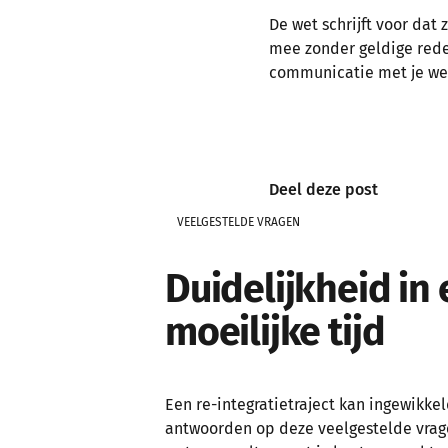
De wet schrijft voor dat
mee zonder geldige rede
communicatie met je wer
Deel deze post
VEELGESTELDE VRAGEN
Duidelijkheid in
moeilijke tijd
Een re-integratietraject kan ingewikke
antwoorden op deze veelgestelde vrag