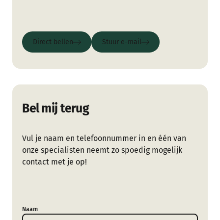
Direct bellen
Stuur e-mail
Direct bellen
Stuur e-mail
Bel mij terug
Vul je naam en telefoonnummer in en één van
onze specialisten neemt zo spoedig mogelijk
contact met je op!
Naam