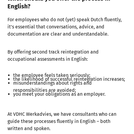
English?
For employees who do not (yet) speak Dutch fluently,
it’s essential that conversations, advice, and
documentation are clear and understandable.
By offering second track reintegration and
occupational assessments in English:
the employee feels taken seriously;
the likelihood of successful reintegration increases;
misunderstandings about rights and
responsibilities are avoided;
you meet your obligations as an employer.
At VDHC Werkadvies, we have consultants who can
guide these processes fluently in English – both
written and spoken.