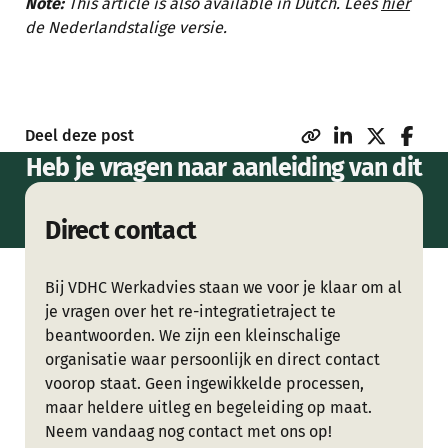
Note:
This article is also available in Dutch. Lees
hier
de Nederlandstalige versie.
Deel deze post
Heb je vragen naar aanleiding van dit
artikel of wil je meer weten over
Direct contact
onze dienstverlening?
Bij VDHC Werkadvies staan we voor je klaar om al
je vragen over het re-integratietraject te
beantwoorden. We zijn een kleinschalige
organisatie waar persoonlijk en direct contact
voorop staat. Geen ingewikkelde processen,
maar heldere uitleg en begeleiding op maat.
Neem vandaag nog contact met ons op!